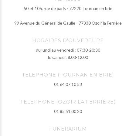
50 et 106, rue de paris - 77220 Tournan en brie
99 Avenue du Général de Gaulle - 77330 Ozoir la Ferrière
HORAIRES D'OUVERTURE
du lundi au vendredi : 07:30-20:30
le samedi: 8.00-12.00
TELEPHONE (TOURNAN EN BRIE)
01 64 07 10 53
TELEPHONE (OZOIR LA FERRIÈRE)
01 85 51 00 20
FUNERARIUM