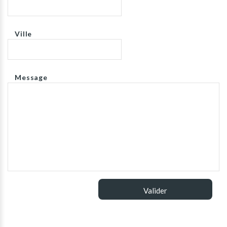
Ville
Message
Valider