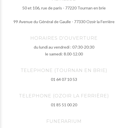
50 et 106, rue de paris - 77220 Tournan en brie
99 Avenue du Général de Gaulle - 77330 Ozoir la Ferrière
HORAIRES D'OUVERTURE
du lundi au vendredi : 07:30-20:30
le samedi: 8.00-12.00
TELEPHONE (TOURNAN EN BRIE)
01 64 07 10 53
TELEPHONE (OZOIR LA FERRIÈRE)
01 85 51 00 20
FUNERARIUM