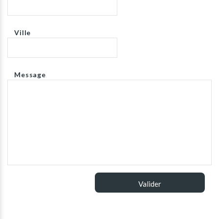
Ville
Message
Valider