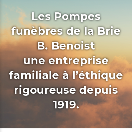
Les Pompes
funèbres de la Brie
B. Benoist
une entreprise
familiale à l’éthique
rigoureuse depuis
1919.