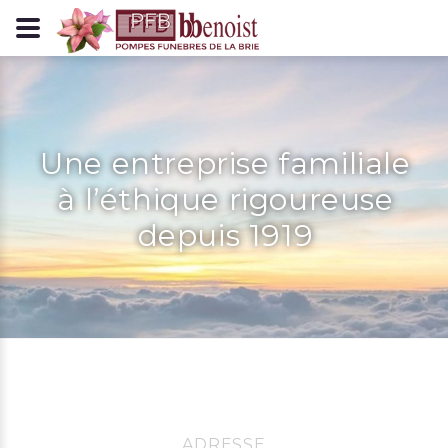
Panneau de gestion des cookies
Une entreprise familiale
à l’éthique rigoureuse
depuis 1919
ADRESSE