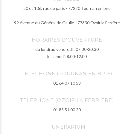
50 et 106, rue de paris - 77220 Tournan en brie
99 Avenue du Général de Gaulle - 77330 Ozoir la Ferrière
HORAIRES D'OUVERTURE
du lundi au vendredi : 07:30-20:30
le samedi: 8.00-12.00
TELEPHONE (TOURNAN EN BRIE)
01 64 07 10 53
TELEPHONE (OZOIR LA FERRIÈRE)
01 85 51 00 20
FUNERARIUM