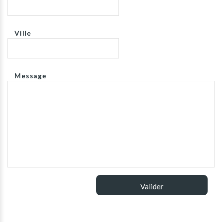
Ville
Message
Valider