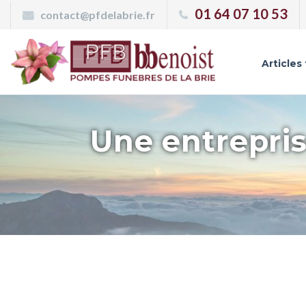
Panneau de gestion des cookies
01 64 07 10 53
contact@pfdelabrie.fr
Articles
Une entrepris