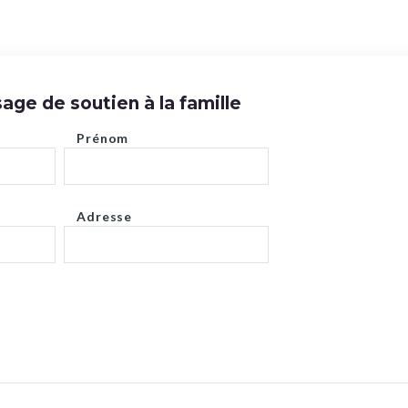
ge de soutien à la famille
Prénom
Adresse