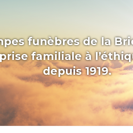
pes funèbres de la Bri
rise familiale à l’éthi
depuis 1919.