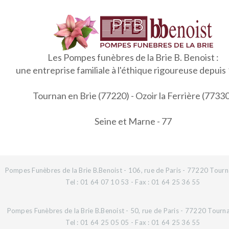
Les Pompes funèbres de la Brie B. Benoist :
une entreprise familiale à l'éthique rigoureuse depuis
Tournan en Brie (77220) - Ozoir la Ferrière (7733
Seine et Marne - 77
Pompes Funèbres de la Brie B.Benoist - 106, rue de Paris - 77220 Tourn
Tel : 01 64 07 10 53 - Fax : 01 64 25 36 55
Pompes Funèbres de la Brie B.Benoist - 50, rue de Paris - 77220 Tourn
Tel : 01 64 25 05 05 - Fax : 01 64 25 36 55