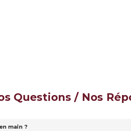
os Questions / Nos Ré
 en main ?