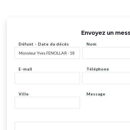
Envoyez un messa
Défunt - Date du décès
Nom
E-mail
Téléphone
Ville
Message