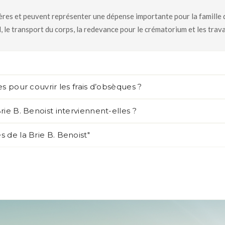
res et peuvent représenter une dépense importante pour la famille du 
, le transport du corps, la redevance pour le crématorium et les trav
s pour couvrir les frais d’obsèques ?
ie B. Benoist interviennent-elles ?
 de la Brie B. Benoist"