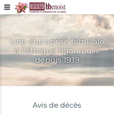
Panneau de gestion des cookies
Une entreprise familiale
à l’éthique rigoureuse
depuis 1919
Avis de décès