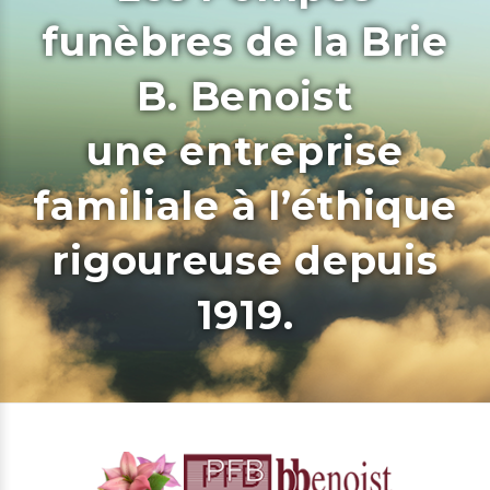
funèbres de la Brie
B. Benoist
une entreprise
familiale à l’éthique
rigoureuse depuis
1919.